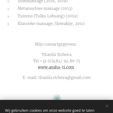
Stoelmassage (2018, 2019)
Metamorfose massage (2013)
Tummo (Tulku Lobsang) (2019)
Klassieke massage; Slowakije, 2002
Mijn contactgegevens:
Titanila Strbova
Tel +32 (0)484/ 94 86 75
www.anaha-ti.com
E-mail: titanila.strbova@gmail.com
Wij gebruiken cookies om onze website goed te laten