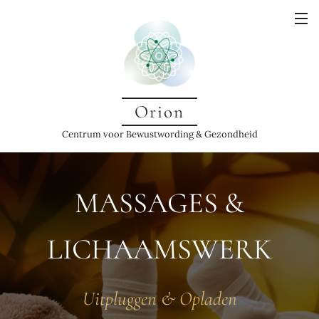
Orion
Centrum voor Bewustwording & Gezondheid
MASSAGES &
LICHAAMSWERK
Uitpluggen & Opladen