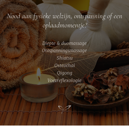
Nood aan fysieke welzijn, ontspanning of een
oplaadmomentje?
Diepte & duomassage
Ontspanningsmassage
Shiatsu
Osteothai
Qigong
Voetreflexologie