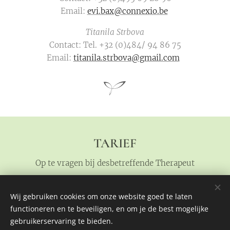
Email:
evi.bax@connexio.be
Titanila Strbova
Contact: Tel. +32 (0)484/ 94 86 75
Email:
titanila.strbova@gmail.com
TARIEF
Op te vragen bij desbetreffende Therapeut
Wij gebruiken cookies om onze website goed te laten
functioneren en te beveiligen, en om je de best mogelijke
Locatie: Orion - Lepelstraat 200 - 3920 Lommel
gebruikerservaring te bieden.