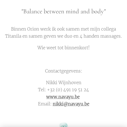
"Balance between mind and body"
Binnen Orion werk ik ook samen met mijn collega
Titanila en samen geven we duo en 4 handen massages.
Wie weet tot binnenkort!
Contactgegevens:
Nikki Wijnhoven
Tel: +32 (0) 491 19 51 24
www.navayu.be
Email:
nikki@navayu.be