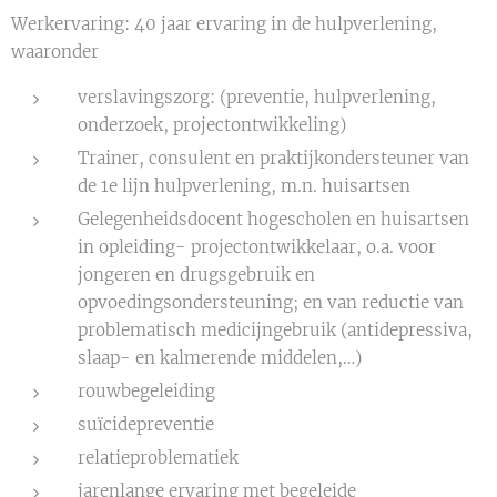
Werkervaring: 40 jaar ervaring in de hulpverlening,
waaronder
verslavingszorg: (preventie, hulpverlening,
onderzoek, projectontwikkeling)
Trainer, consulent en praktijkondersteuner van
de 1e lijn hulpverlening, m.n. huisartsen
Gelegenheidsdocent hogescholen en huisartsen
in opleiding- projectontwikkelaar, o.a. voor
jongeren en drugsgebruik en
opvoedingsondersteuning; en van reductie van
problematisch medicijngebruik (antidepressiva,
slaap- en kalmerende middelen,…)
rouwbegeleiding
suïcidepreventie
relatieproblematiek
jarenlange ervaring met begeleide