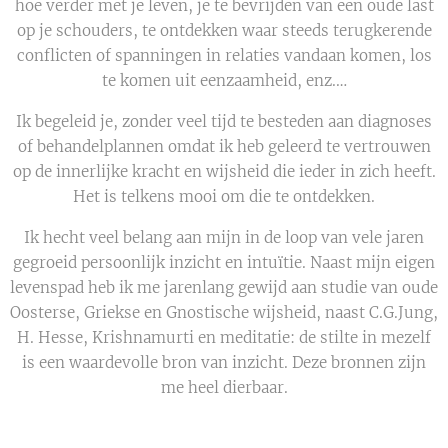
hoe verder met je leven, je te bevrijden van een oude last
op je schouders, te ontdekken waar steeds terugkerende
conflicten of spanningen in relaties vandaan komen, los
te komen uit eenzaamheid, enz.…
Ik begeleid je, zonder veel tijd te besteden aan diagnoses
of behandelplannen omdat ik heb geleerd te vertrouwen
op de innerlijke kracht en wijsheid die ieder in zich heeft.
Het is telkens mooi om die te ontdekken.
Ik hecht veel belang aan mijn in de loop van vele jaren
gegroeid persoonlijk inzicht en intuïtie. Naast mijn eigen
levenspad heb ik me jarenlang gewijd aan studie van oude
Oosterse, Griekse en Gnostische wijsheid, naast C.G.Jung,
H. Hesse, Krishnamurti en meditatie: de stilte in mezelf
is een waardevolle bron van inzicht. Deze bronnen zijn
me heel dierbaar.