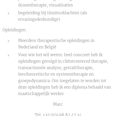
droomtherapie, visualisaties
begeleiding bij tinnitusklachten (als
ervaringsdeskundige)
Opleidingen
Meerdere therapeutische opleidingen in
Nederland en België
Voor wie het wil weten: heel concreet heb ik
opleidingen gevolgd in cliëntcentered therapie,
transactionele analyse, gestalttherapie,
leertheoretische en systeemtherapie en
groepsdynamica. Om toegelaten te worden tot
deze opleidingen heb ik een diploma behaald van
maatschappelijk werker
Marc
Tel. +32 (0)498 82 47 14