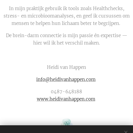
In mijn praktijk gebruik ik tools zoals Healthchecks,
stress- en microbioomanalyses, en geef ik cursussen om
mensen te helpen hun lichaam beter te begrijpen.
De brein-darm connectie is mijn passie én expertise —
hier wil ik het verschil maken.
Heidi van Happen
info@heidivanhappen.com
0487-648188
www.heidivanhappen.com