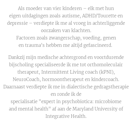
Als moeder van vier kinderen – elk met hun
eigen uitdagingen zoals autisme, ADHD/Tourette en
depressie – verdiepte ik me al vroeg in achterliggende
oorzaken van klachten.
Factoren zoals zwangerschap, voeding, genen
en trauma's hebben me altijd gefascineerd.
Dankzij mijn medische achtergrond en voortdurende
bijscholing specialiseerde ik me tot orthomoleculair
therapeut, Intermittent Living coach (kPNI),
NeuroCoach, hormoontherapeut en kindercoach.
Daarnaast verdiepte ik me in dialectische gedragstherapie
en ronde ik de
specialisatie "expert in psychobiotica: microbiome
and mental health" af aan de Maryland University of
Integrative Health.