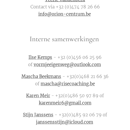
Contact via +32 (0)474 78 26 66
info@orion-centrum.be
Interne samenwerkingen
Ilse Kemps
- +32 (0)456 06 25 96
of
vormjeeigenweg@outlook.com
Mascha Beekmans
- +32(0)468 21 66 36
of
mascha@risecoaching.be
Karen Meir
- +32(0)
486 50 97 89 of
karenmeir6@gmail.com
Stijn Janssens
- +32(0)485 92 06 79 of
janssensstijn@icloud.com