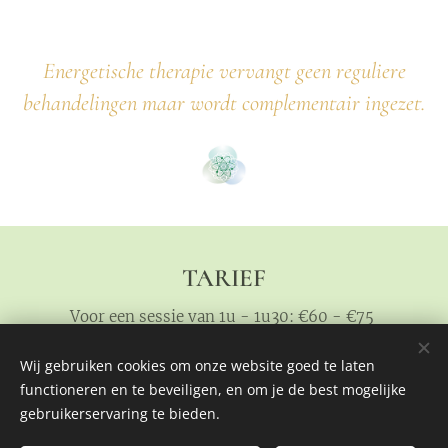
Energetische therapie vervangt geen reguliere
behandelingen maar wordt complementair ingezet.
TARIEF
Voor een sessie van 1u - 1u30: €60 - €75
Wij gebruiken cookies om onze website goed te laten
functioneren en te beveiligen, en om je de best mogelijke
Locatie: Orion - Lepelstraat 200 - 3920 Lommel
gebruikerservaring te bieden.
Alle rechten voorbehouden 2020