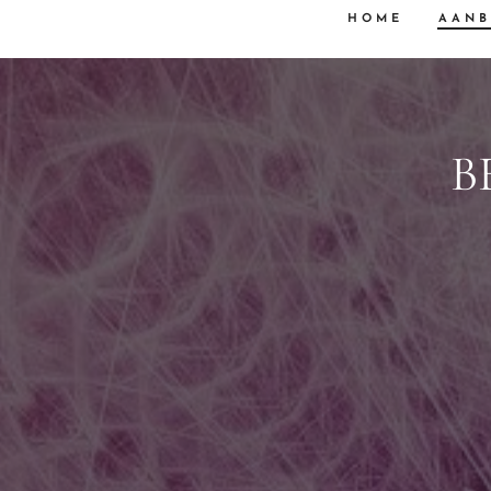
HOME
AAN
B