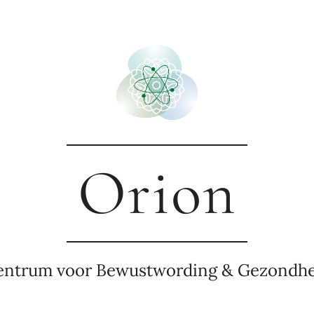
Orion
entrum voor Bewustwording & Gezondhe