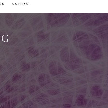
NS
CONTACT
NG