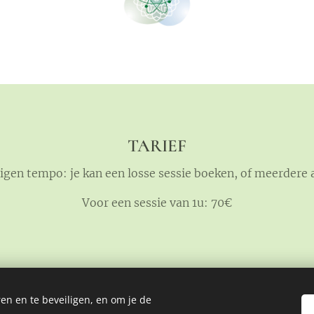
TARIEF
 eigen tempo: je kan een losse sessie boeken, of meerdere 
Voor een sessie van 1u: 70€
en en te beveiligen, en om je de
 - 3920 Lommel