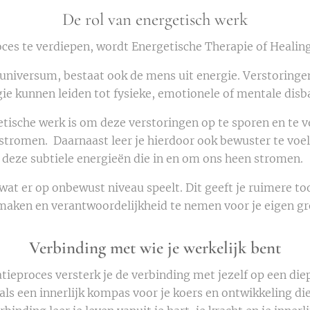
De rol van energetisch werk
ces te verdiepen, wordt Energetische Therapie of Healin
t universum, bestaat ook de mens uit energie. Verstoringe
ie kunnen leiden tot fysieke, emotionele of mentale disb
tische werk is om deze verstoringen op te sporen en te v
 stromen. Daarnaast leer je hierdoor ook bewuster te vo
deze subtiele energieën die in en om ons heen stromen.
n wat er op onbewust niveau speelt. Dit geeft je ruimere 
maken en verantwoordelijkheid te nemen voor je eigen gr
Verbinding met wie je werkelijk bent
tieproces versterk je de verbinding met jezelf op een diep
als een innerlijk kompas voor je koers en ontwikkeling die