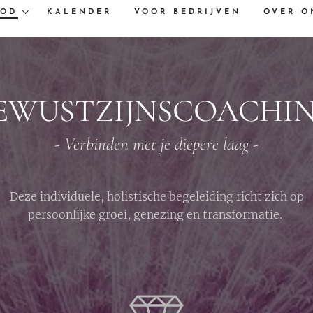
BOD
KALENDER
VOOR BEDRIJVEN
OVER O
EWUSTZIJNSCOACHI
- Verbinden met je diepere laag -
Deze individuele, holistische begeleiding richt zich op
persoonlijke groei, genezing en transformatie.